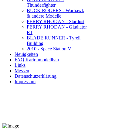
Thunderfighter
BUCK ROGERS - Warhawk
& andere Modelle
PERRY RHODAN - Stardust
PERRY RHODAN - Gladiator
R1
BLADE RUNNER - Tyrell
Building
2010 - Space Station V
Neuigkeiten
FAQ Kartonmodellbau
Links
Messen
Datenschutzerklärung
Impressum