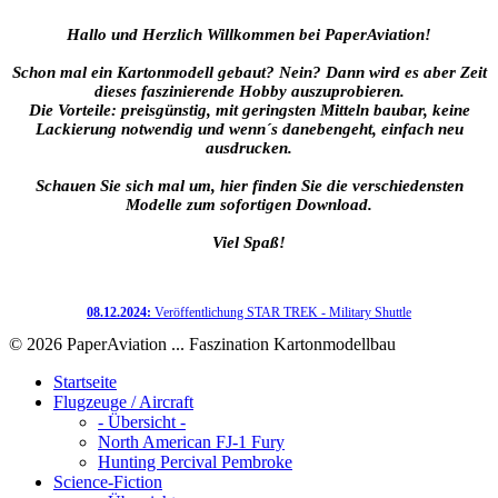
Hallo und Herzlich Willkommen bei PaperAviation!
Schon mal ein Kartonmodell gebaut? Nein? Dann wird es aber Zeit
dieses faszinierende Hobby auszuprobieren.
Die Vorteile: preisgünstig, mit geringsten Mitteln baubar, keine
Lackierung notwendig und wenn´s danebengeht, einfach neu
ausdrucken.
Schauen Sie sich mal um, hier finden Sie die verschiedensten
Modelle zum sofortigen Download.
Viel Spaß!
08.12.2024:
Veröffentlichung STAR TREK - Military Shuttle
© 2026 PaperAviation ... Faszination Kartonmodellbau
Startseite
Flugzeuge / Aircraft
- Übersicht -
North American FJ-1 Fury
Hunting Percival Pembroke
Science-Fiction