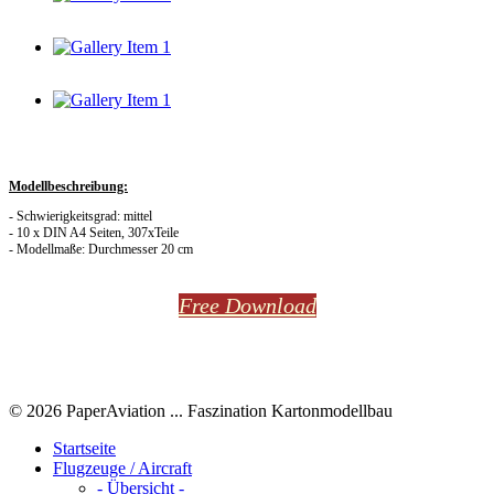
Modellbeschreibung:
- Schwierigkeitsgrad: mittel
- 10 x DIN A4 Seiten, 307xTeile
- Modellmaße: Durchmesser 20 cm
Free Download
© 2026 PaperAviation ... Faszination Kartonmodellbau
Startseite
Flugzeuge / Aircraft
- Übersicht -