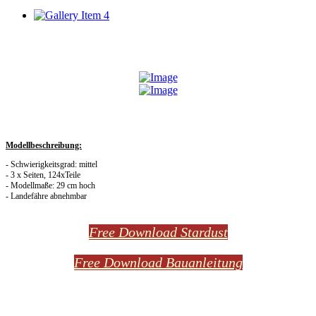
Modellbeschreibung:
- Schwierigkeitsgrad: mittel
- 3 x Seiten, 124xTeile
- Modellmaße: 29 cm hoch
- Landefähre abnehmbar
Free Download Stardust
Free Download Bauanleitung